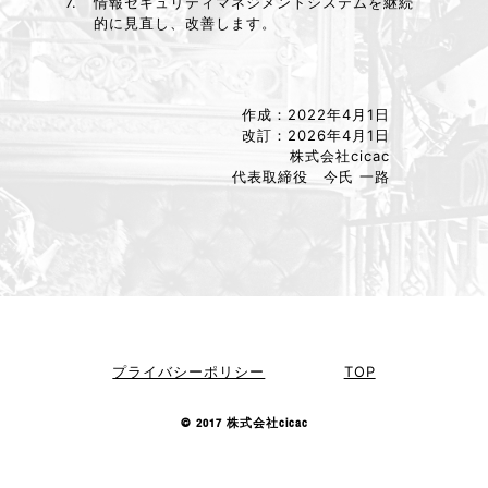
7.
情報セキュリティマネジメントシステムを継続
的に見直し、改善します。
作成：2022年4月1日
改訂：2026年4月1日
株式会社cicac
代表取締役 今氏 一路
プライバシーポリシー
TOP
© 2017 株式会社cicac