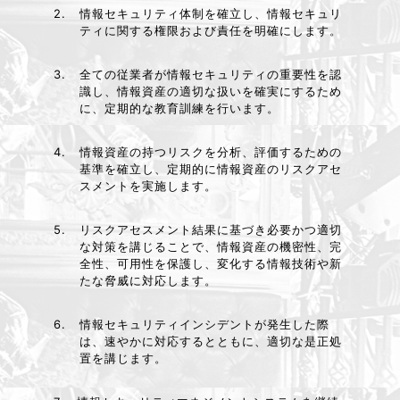
2.
情報セキュリティ体制を確立し、情報セキュリ
ティに関する権限および責任を明確にします。
3.
全ての従業者が情報セキュリティの重要性を認
識し、情報資産の適切な扱いを確実にするため
に、定期的な教育訓練を行います。
4.
情報資産の持つリスクを分析、評価するための
基準を確立し、定期的に情報資産のリスクアセ
スメントを実施します。
5.
リスクアセスメント結果に基づき必要かつ適切
な対策を講じることで、情報資産の機密性、完
全性、可用性を保護し、変化する情報技術や新
たな脅威に対応します。
6.
情報セキュリティインシデントが発生した際
は、速やかに対応するとともに、適切な是正処
置を講じます。